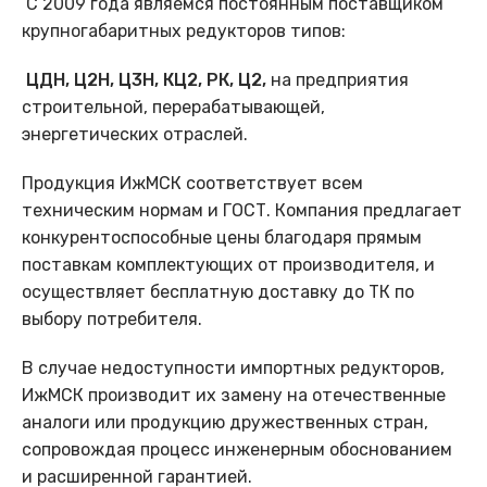
С 2009 года являемся постоянным поставщиком
крупногабаритных редукторов типов:
ЦДН
, Ц2Н, Ц3Н, КЦ2,
РК, Ц2,
на предприятия
строительной, перерабатывающей,
энергетических отраслей.
Продукция ИжМСК соответствует всем
техническим нормам и ГОСТ. Компания предлагает
конкурентоспособные цены благодаря прямым
поставкам комплектующих от производителя, и
осуществляет бесплатную доставку до ТК по
выбору потребителя.
В случае недоступности импортных редукторов,
ИжМСК производит их замену на отечественные
аналоги или продукцию дружественных стран,
сопровождая процесс инженерным обоснованием
и расширенной гарантией.