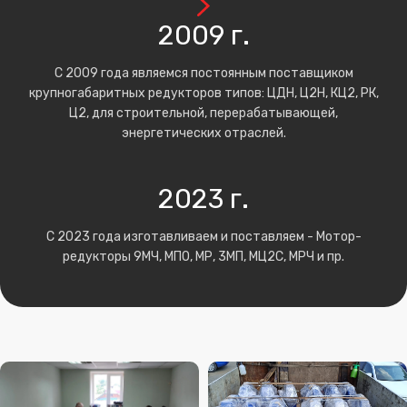
2009 г.
С 2009 года являемся постоянным поставщиком
крупногабаритных редукторов типов: ЦДН, Ц2Н, КЦ2, РК,
Ц2, для строительной, перерабатывающей,
энергетических отраслей.
2023 г.
С 2023 года изготавливаем и поставляем - Мотор-
редукторы 9МЧ, МПО, МР, 3МП, МЦ2С, МРЧ и пр.